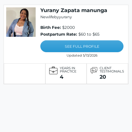
Yurany Zapata manunga
Newlifebyyurany
Birth Fee:
$2000
Postpartum Rate:
$60 to $65
SEE FULL PROFILE
Updated 5/13/2026
YEARS IN
CLIENT
PRACTICE
TESTIMONIALS
4
20