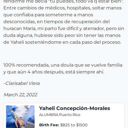
rendirme me decía "tú puedes, todo va q estar bien".
Entre cambios de médicos, hospitales, soltar manos
que confiaba para someterme a manos
desconocidas, en tiempos de recuperación del
huracan María, mi parto fue difícil y aterrador, pero sin
duda alguna, hubiese sido peor sin tener las manos
de Yaheli sosteniéndome en cada paso del proceso.
100% recomendada, una doula que se vuelve familia
y que aún 4 años después, está siempre ahí.
-Clarisabel Viera
March 22, 2022
Yaheli Concepción-Morales
ALUMBRA Puerto Rico
Birth Fee:
$825 to $1500