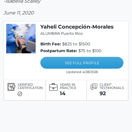
-Isabella Scalley
June 11, 2020
Yaheli Concepción-Morales
ALUMBRA Puerto Rico
Birth Fee:
$825 to $1500
Postpartum Rate:
$75 to $100
SEE FULL PROFILE
Updated 4/28/2026
VERIFIED
YEARS IN
CLIENT
CERTIFICATION
PRACTICE
TESTIMONIALS
14
92