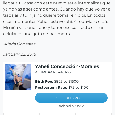
llegar a tu casa con este nuevo ser e internalizas que
ya no vas a ser como antes. Cuando hay que volver a
trabajar y tu hija no quiere tomar en bibi. En todos
esos momentos Yaheli estuvo ahí. Y todavía lo está.
Mi niña ya tiene 1 año y tener ese contacto en mi
celular es una gota de paz mental.
-Maria Gonzalez
January 22, 2018
Yaheli Concepción-Morales
ALUMBRA Puerto Rico
Birth Fee:
$825 to $1500
Postpartum Rate:
$75 to $100
SEE FULL PROFILE
Updated 4/28/2026