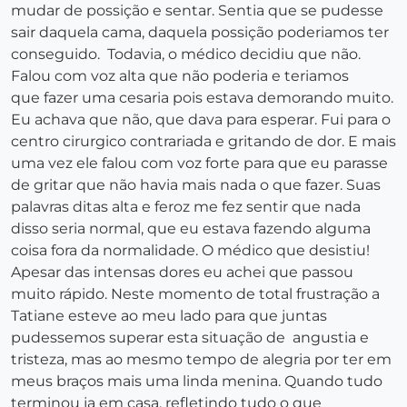
mudar de possição e sentar. Sentia que se pudesse
sair daquela cama, daquela possição poderiamos ter
conseguido. Todavia, o médico decidiu que não.
Falou com voz alta que não poderia e teriamos
que fazer uma cesaria pois estava demorando muito.
Eu achava que não, que dava para esperar. Fui para o
centro cirurgico contrariada e gritando de dor. E mais
uma vez ele falou com voz forte para que eu parasse
de gritar que não havia mais nada o que fazer. Suas
palavras ditas alta e feroz me fez sentir que nada
disso seria normal, que eu estava fazendo alguma
coisa fora da normalidade. O médico que desistiu!
Apesar das intensas dores eu achei que passou
muito rápido. Neste momento de total frustração a
Tatiane esteve ao meu lado para que juntas
pudessemos superar esta situação de angustia e
tristeza, mas ao mesmo tempo de alegria por ter em
meus braços mais uma linda menina. Quando tudo
terminou ja em casa, refletindo tudo o que