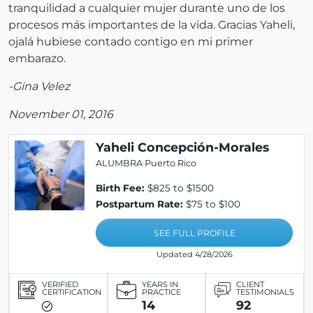
tranquilidad a cualquier mujer durante uno de los
procesos más importantes de la vida. Gracias Yaheli,
ojalá hubiese contado contigo en mi primer
embarazo.
-Gina Velez
November 01, 2016
Yaheli Concepción-Morales
ALUMBRA Puerto Rico
Birth Fee:
$825 to $1500
Postpartum Rate:
$75 to $100
SEE FULL PROFILE
Updated 4/28/2026
VERIFIED
YEARS IN
CLIENT
CERTIFICATION
PRACTICE
TESTIMONIALS
14
92