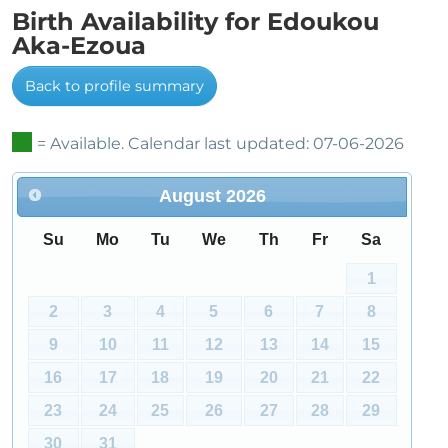
Birth Availability for Edoukou
Aka-Ezoua
Back to profile summary
= Available. Calendar last updated: 07-06-2026
August
2026
Su
Mo
Tu
We
Th
Fr
Sa
1
2
3
4
5
6
7
8
9
10
11
12
13
14
15
16
17
18
19
20
21
22
23
24
25
26
27
28
29
30
31