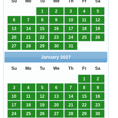
Su
Mo
Tu
We
Th
Fr
Sa
1
2
3
4
5
6
7
8
9
10
11
12
13
14
15
16
17
18
19
20
21
22
23
24
25
26
27
28
29
30
31
January
2027
Su
Mo
Tu
We
Th
Fr
Sa
1
2
3
4
5
6
7
8
9
10
11
12
13
14
15
16
17
18
19
20
21
22
23
24
25
26
27
28
29
30